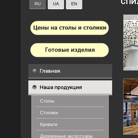
СПИ
RU
UA
EN
Главная
Наша продукция
Столы
Столики
Кровати
Деревянные аксессуары