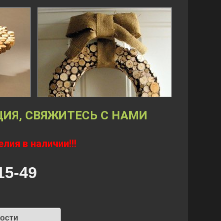
ЦИЯ, СВЯЖИТЕСЬ С НАМИ
лия в наличии!!!
15-49
мости